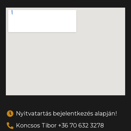
Nyitvatartás bejelentkezés alapján!
Koncsos Tibor +36 70 632 3278