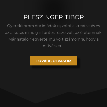
PLESZINGER TIBOR
Gyerekkorom óta imádok rajzolni, a kreativitás és
az alkotás mindig is fontos része volt az életemnek.
Már fiatalon egyértelmű volt számomra, hogy a
művészet…
TOVÁBB OLVASOM