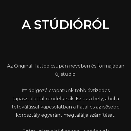
A STÚDIÓRÓL
Az Original Tattoo csupán nevében és formájában
új studió.
Itt dolgozó csapatunk több évtizedes
tapasztalattal rendelkezik. Ez az a hely, ahol a
tetoválással kapcsolatban a fiatal és az isősebb
korosztály egyaránt megtalálja számítását.