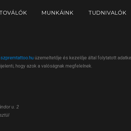
TOVÁLÓK
MUNKÁINK
TUDNIVALÓK
szpremtattoo.hu
üzemeltetője és kezelője által folytatott adatk
jelenti, hogy azok a valóságnak megfelelnek.
ndor u. 2
sztül