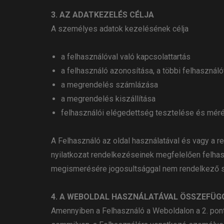
3. AZ ADATKEZELÉS CÉLJA
A személyes adatok kezelésének célja
a felhasználóval való kapcsolattartás
a felhasználó azonosítása, a többi felhasznál
a megrendelés számlázása
a megrendelés kiszállítása
felhasználói elégedettség tesztelése és mér
A Felhasználó az oldal használatával és vagy a re
nyilatkozat rendelkezéseinek megfelelően felhasz
megismerésére jogosultsággal nem rendelkező s
4. A WEBOLDAL HASZNÁLATÁVAL ÖSSZEFÜG
Amennyiben a Felhasználó a Weboldalon a 2. pontb