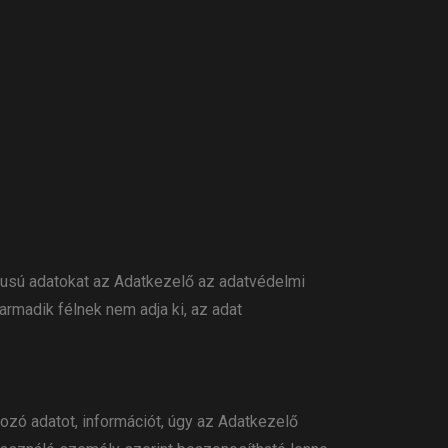
típusú adatokat az Adatkezelő az adatvédelmi
rmadik félnek nem adja ki, az adat
ozó adatot, információt, úgy az Adatkezelő