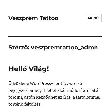
Veszprém Tattoo
MENÜ
Szerző:
veszpremtattoo_admn
Helló Világ!
Üdvözlet a WordPress-ben! Ez az első
bejegyzés, amelyet lehet akár módosítani, akár
törölni, aztán kezdődhet az írás, a tartalommal
történő feltöltés.